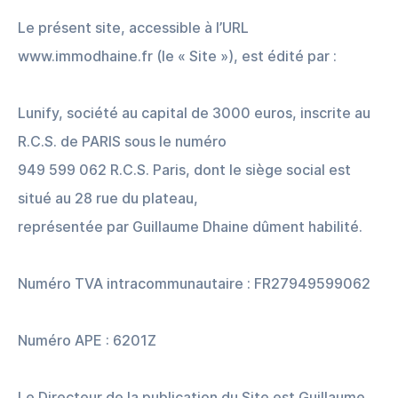
Le présent site, accessible à l’URL
www.immodhaine.fr (le « Site »), est édité par :
Lunify, société au capital de 3000 euros, inscrite au
R.C.S. de PARIS sous le numéro
949 599 062 R.C.S. Paris, dont le siège social est
situé au 28 rue du plateau,
représentée par Guillaume Dhaine dûment habilité.
Numéro TVA intracommunautaire : FR27949599062
Numéro APE : 6201Z
Le Directeur de la publication du Site est Guillaume